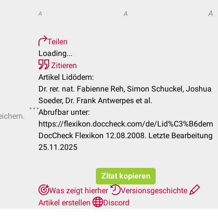
A
A
A
Teilen
Loading...
Zitieren
Artikel Lidödem:
Dr. rer. nat. Fabienne Reh, Simon Schuckel, Joshua
Soeder, Dr. Frank Antwerpes et al.
Abrufbar unter:
eichern.
https://flexikon.doccheck.com/de/Lid%C3%B6dem
DocCheck Flexikon 12.08.2008. Letzte Bearbeitung
25.11.2025
Zitat kopieren
Was zeigt hierher
Versionsgeschichte
Artikel erstellen
Discord