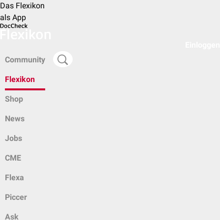
Das Flexikon
als App
Einloggen
Community
Flexikon
Shop
News
Jobs
CME
Flexa
Piccer
Ask