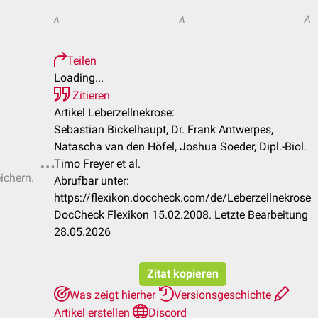
A
A
A
Teilen
Loading...
Zitieren
Artikel Leberzellnekrose:
Sebastian Bickelhaupt, Dr. Frank Antwerpes,
Natascha van den Höfel, Joshua Soeder, Dipl.-Biol.
Timo Freyer et al.
ichern.
Abrufbar unter:
https://flexikon.doccheck.com/de/Leberzellnekrose
DocCheck Flexikon 15.02.2008. Letzte Bearbeitung
28.05.2026
Zitat kopieren
Was zeigt hierher
Versionsgeschichte
Artikel erstellen
Discord