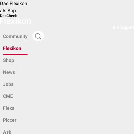
Das Flexikon
als App
Einloggen
Community
Flexikon
Shop
News
Jobs
CME
Flexa
Piccer
Ask