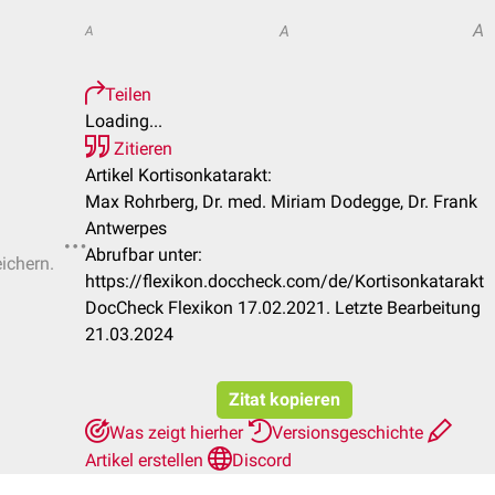
A
A
A
Teilen
Loading...
Zitieren
Artikel Kortisonkatarakt:
Max Rohrberg, Dr. med. Miriam Dodegge, Dr. Frank
Antwerpes
Abrufbar unter:
eichern.
https://flexikon.doccheck.com/de/Kortisonkatarakt
DocCheck Flexikon 17.02.2021. Letzte Bearbeitung
21.03.2024
Zitat kopieren
Was zeigt hierher
Versionsgeschichte
Artikel erstellen
Discord