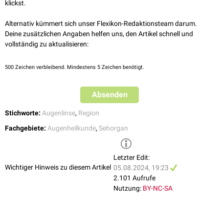
klickst.
Alternativ kümmert sich unser Flexikon-Redaktionsteam darum.
Deine zusätzlichen Angaben helfen uns, den Artikel schnell und
vollständig zu aktualisieren:
500
Zeichen verbleibend. Mindestens 5 Zeichen benötigt.
Absenden
Stichworte:
Augenlinse
,
Region
Fachgebiete:
Augenheilkunde
,
Sehorgan
Letzter Edit:
Wichtiger Hinweis zu diesem Artikel
05.08.2024, 19:23
2.101 Aufrufe
Nutzung:
BY-NC-SA