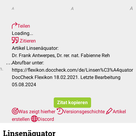
A
A
A
Teilen
Loading...
Zitieren
Artikel Linsenäquator:
Dr. Frank Antwerpes, Dr. rer. nat. Fabienne Reh
Abrufbar unter:
n.
https://flexikon.doccheck.com/de/Linsen%C3%A4quator
DocCheck Flexikon 18.02.2021. Letzte Bearbeitung
05.08.2024
Zitat kopieren
Was zeigt hierher
Versionsgeschichte
Artikel
erstellen
Discord
Linsenäquator