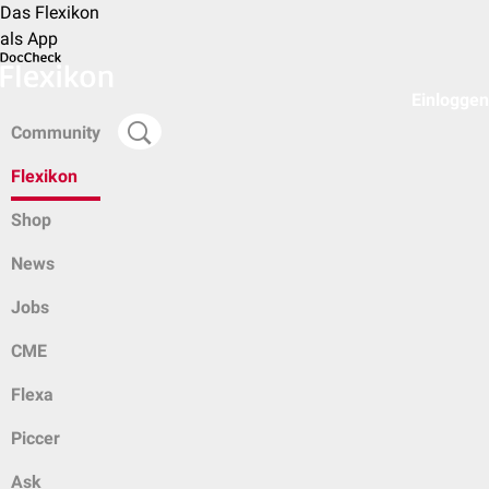
Das Flexikon
als App
Einloggen
Community
Flexikon
Shop
News
Jobs
CME
Flexa
Piccer
Ask