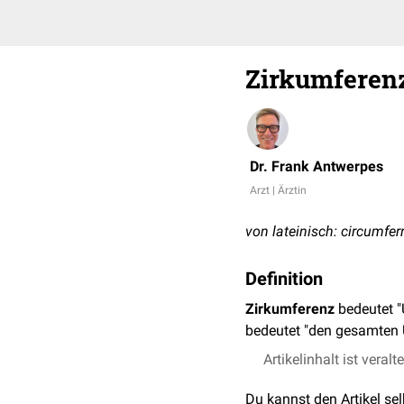
Zirkumferen
Dr. Frank Antwerpes
Arzt | Ärztin
von lateinisch: circumfer
Definition
Zirkumferenz
bedeutet "
bedeutet "den gesamten
Artikelinhalt ist veralt
Du kannst den Artikel se