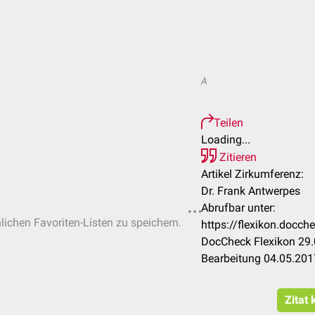
A
Teilen
Loading...
Zitieren
Artikel Zirkumferenz:
Dr. Frank Antwerpes
Abrufbar unter:
nlichen Favoriten-Listen zu speichern.
https://flexikon.docc
DocCheck Flexikon 29.
Bearbeitung 04.05.201
Zitat 