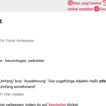
Was zeigt hierher
Artikel erstellen
Dis
z
Dr. Frank Antwerpes
re - herumtragen, verbreiten
Umfang" bzw. "Ausdehnung". Das zugehörige Adjektiv heißt
zir
 Umfang einnehmend".
et?
Hier melden
lbst verbessern, indem du auf
Bearbeiten
klickst.