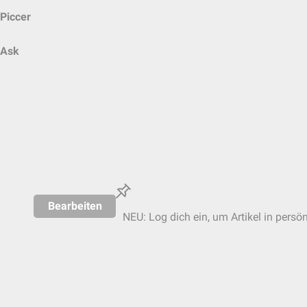
Piccer
Ask
Bearbeiten
NEU: Log dich ein, um Artikel in persö