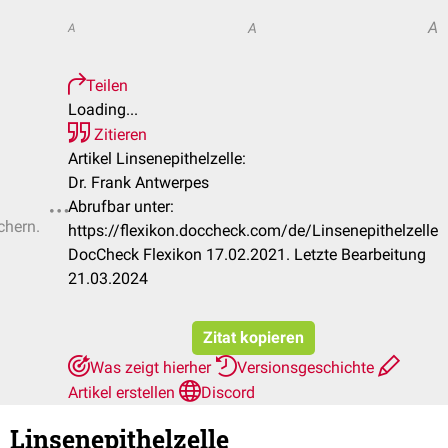
A
A
A
Teilen
Loading...
Zitieren
Artikel Linsenepithelzelle:
Dr. Frank Antwerpes
Abrufbar unter:
chern.
https://flexikon.doccheck.com/de/Linsenepithelzelle
DocCheck Flexikon 17.02.2021. Letzte Bearbeitung
21.03.2024
Zitat kopieren
Was zeigt hierher
Versionsgeschichte
Artikel erstellen
Discord
Linsenepithelzelle