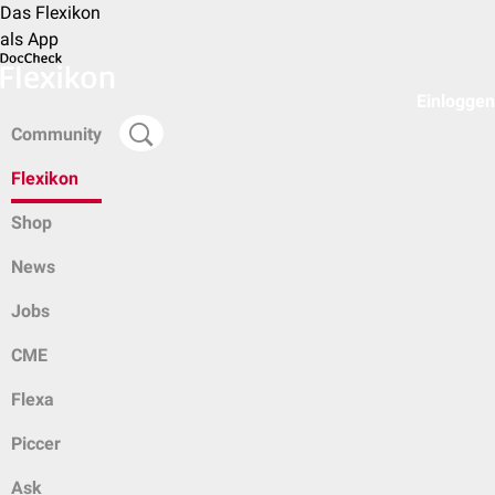
Das Flexikon
als App
Einloggen
Community
Flexikon
Shop
News
Jobs
CME
Flexa
Piccer
Ask