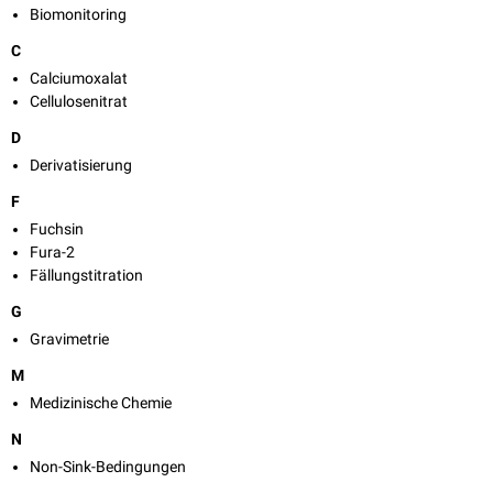
Biomonitoring
C
Calciumoxalat
Cellulosenitrat
D
Derivatisierung
F
Fuchsin
Fura-2
Fällungstitration
G
Gravimetrie
M
Medizinische Chemie
N
Non-Sink-Bedingungen