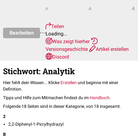
A
A
A
Teilen
Bearbeiten
Loading...
Was zeigt hierher
Versionsgeschichte
Artikel erstellen
Discord
Stichwort: Analytik
Hier fehlt dein Wissen... Klicke
Erstellen
und beginne mit einer
Definition.
Tipps und Hilfe zum Mitmachen findest du im
Handbuch
.
Folgende 18 Seiten sind in dieser Kategorie, von 18 insgesamt.
2
2,2-Diphenyl-1-Picrylhydrazyl
B