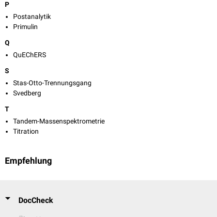
P
Postanalytik
Primulin
Q
QuEChERS
S
Stas-Otto-Trennungsgang
Svedberg
T
Tandem-Massenspektrometrie
Titration
Empfehlung
DocCheck