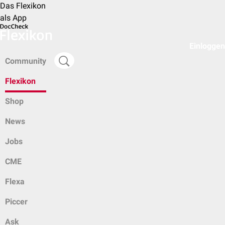
Das Flexikon
als App
Einloggen
Community
Flexikon
Shop
News
Jobs
CME
Flexa
Piccer
Ask