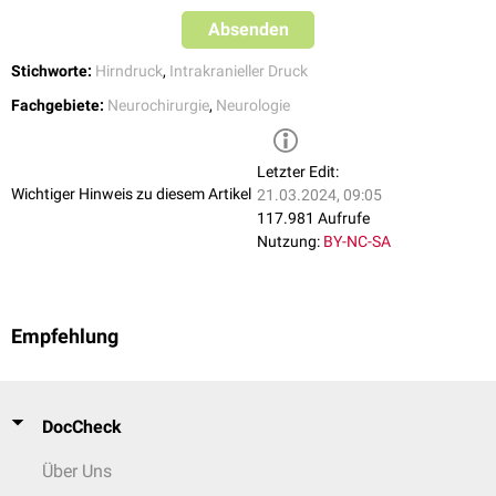
Absenden
Stichworte:
Hirndruck
,
Intrakranieller Druck
Fachgebiete:
Neurochirurgie
,
Neurologie
Letzter Edit:
Wichtiger Hinweis zu diesem Artikel
21.03.2024, 09:05
117.981 Aufrufe
Nutzung:
BY-NC-SA
Empfehlung
DocCheck
Über Uns