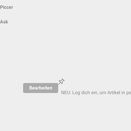
Piccer
Ask
Bearbeiten
NEU: Log dich ein, um Artikel in p