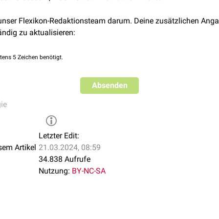
 unser Flexikon-Redaktionsteam darum. Deine zusätzlichen Anga
ändig zu aktualisieren:
tens 5 Zeichen benötigt.
Absenden
ie
Letzter Edit:
sem Artikel
21.03.2024, 08:59
34.838 Aufrufe
Nutzung:
BY-NC-SA