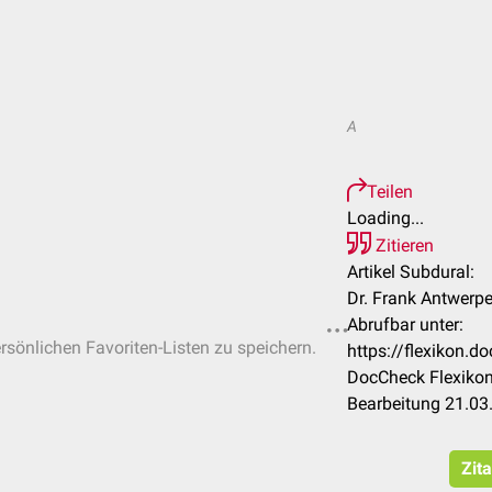
A
Teilen
Loading...
Zitieren
Artikel Subdural:
Dr. Frank Antwerpe
Abrufbar unter:
ersönlichen Favoriten-Listen zu speichern.
https://flexikon.
DocCheck Flexikon
Bearbeitung 21.03
Zit