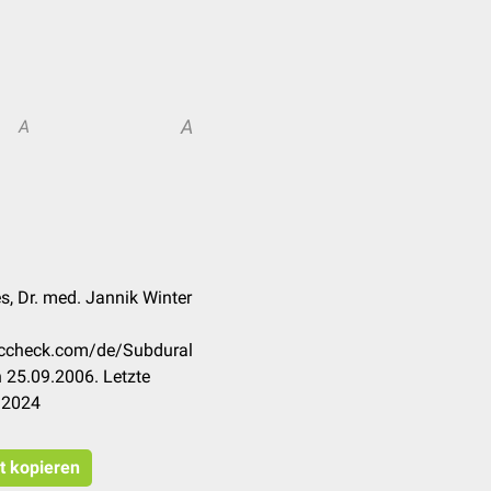
A
A
s, Dr. med. Jannik Winter
doccheck.com/de/Subdural
 25.09.2006. Letzte
.2024
at kopieren