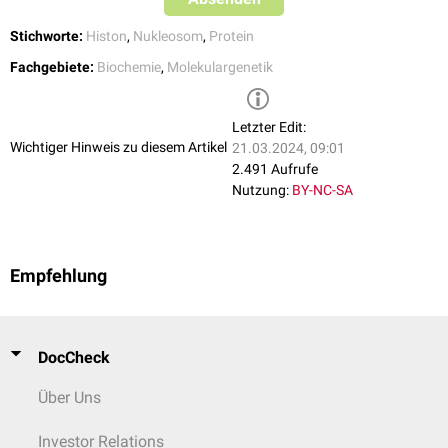
Stichworte:
Histon
,
Nukleosom
,
Protein
Fachgebiete:
Biochemie
,
Molekulargenetik
Letzter Edit:
Wichtiger Hinweis zu diesem Artikel
21.03.2024, 09:01
2.491 Aufrufe
Nutzung:
BY-NC-SA
Empfehlung
DocCheck
Über Uns
Investor Relations