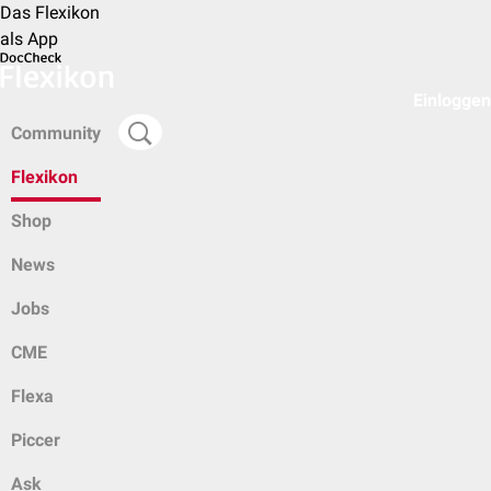
Das Flexikon
als App
Einloggen
Community
Flexikon
Shop
News
Jobs
CME
Flexa
Piccer
Ask