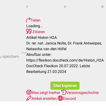
A
A
A
Teilen
Loading...
Zitieren
Artikel Histon H2A:
Dr. rer. nat. Janica Nolte, Dr. Frank Antwerpes,
Natascha van den Höfel
Abrufbar unter:
u speichern.
https://flexikon.doccheck.com/de/Histon_H2A
DocCheck Flexikon 20.07.2022. Letzte
Bearbeitung 21.03.2024
Zitat kopieren
Was zeigt hierher
Versionsgeschichte
Artikel erstellen
Discord