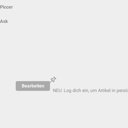
Piccer
Ask
Bearbeiten
NEU: Log dich ein, um Artikel in pers