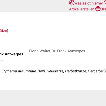
Was zeigt hierher
Artikel erstellen
Di
ätze
)
Fiona Walter, Dr. Frank Antwerpes
ank Antwerpes
tin
Erythema autumnale, Beiß, Heukrätze, Herbstkrätze, Herbstbeiß