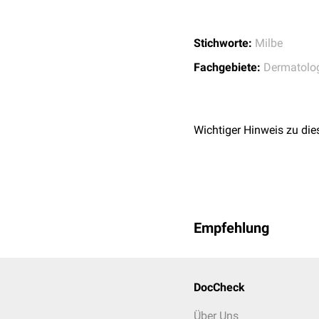
Stichworte:
Milbe
Fachgebiete:
Dermatolo
Wichtiger Hinweis zu die
Empfehlung
DocCheck
Über Uns