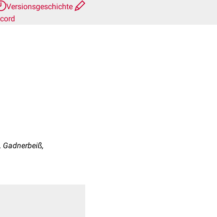
Versionsgeschichte
scord
, Gadnerbeiß,