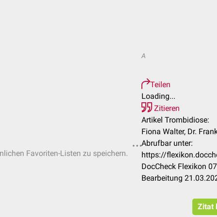
A
Teilen
Loading...
Zitieren
Artikel Trombidiose:
Fiona Walter, Dr. Fra
Abrufbar unter:
önlichen Favoriten-Listen zu speichern.
https://flexikon.doc
DocCheck Flexikon 07
Bearbeitung 21.03.20
Zitat