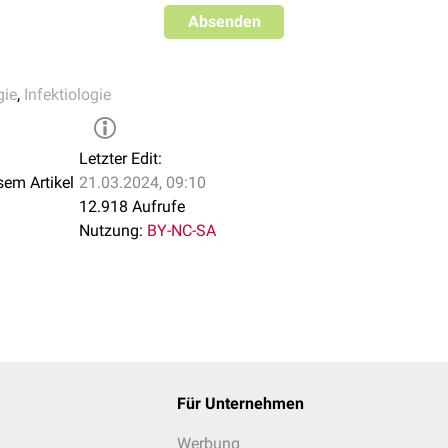
Absenden
gie
,
Infektiologie
Letzter Edit:
sem Artikel
21.03.2024, 09:10
12.918 Aufrufe
Nutzung:
BY-NC-SA
Für Unternehmen
Werbung