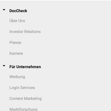
DocCheck
Über Uns
Investor Relations
Presse
Karriere
Für Unternehmen
Werbung
Login Services
Content Marketing
Marktforschung