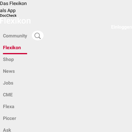
Das Flexikon
als App
Einloggen
Community
Flexikon
Shop
News
Jobs
CME
Flexa
Piccer
Ask