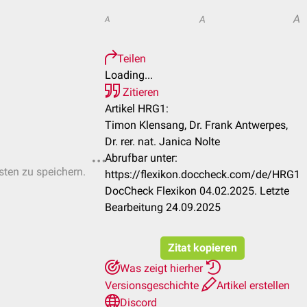
A
A
A
Teilen
Loading...
Zitieren
Artikel HRG1:
Timon Klensang, Dr. Frank Antwerpes,
Dr. rer. nat. Janica Nolte
Abrufbar unter:
isten zu speichern.
https://flexikon.doccheck.com/de/HRG1
DocCheck Flexikon 04.02.2025. Letzte
Bearbeitung 24.09.2025
Zitat kopieren
Was zeigt hierher
Versionsgeschichte
Artikel erstellen
Discord