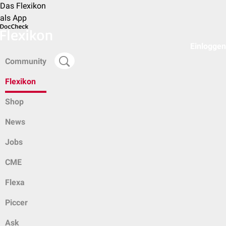
Das Flexikon
als App
Einloggen
Community
Flexikon
Shop
News
Jobs
CME
Flexa
Piccer
Ask