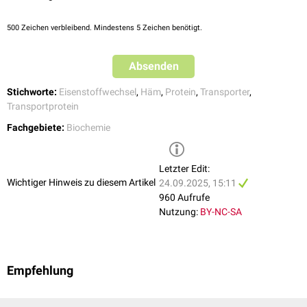
500
Zeichen verbleibend. Mindestens 5 Zeichen benötigt.
Absenden
Stichworte:
Eisenstoffwechsel
,
Häm
,
Protein
,
Transporter
,
Transportprotein
Fachgebiete:
Biochemie
Letzter Edit:
Wichtiger Hinweis zu diesem Artikel
24.09.2025, 15:11
960 Aufrufe
Nutzung:
BY-NC-SA
Empfehlung