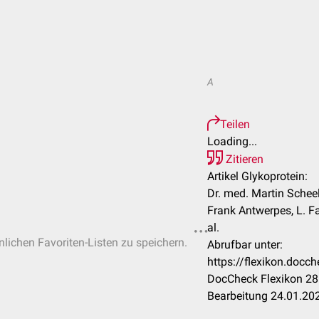
A
Teilen
Loading...
Zitieren
Artikel Glykoprotein:
Dr. med. Martin Scheel
Frank Antwerpes, L. Fa
al.
nlichen Favoriten-Listen zu speichern.
Abrufbar unter:
https://flexikon.docc
DocCheck Flexikon 28.
Bearbeitung 24.01.20