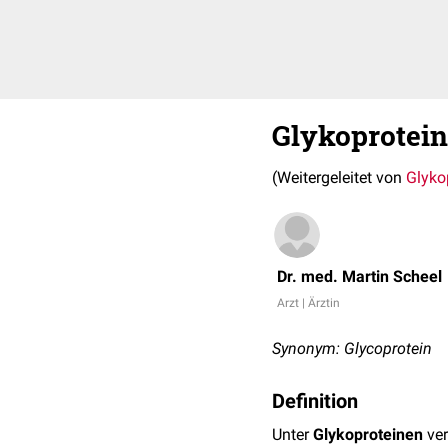
Glykoprotein
(Weitergeleitet von
Glyko
Dr. med. Martin Scheel
Arzt | Ärztin
Synonym: Glycoprotein
Definition
Unter
Glykoproteinen
ver