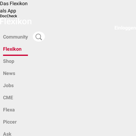
Das Flexikon
als App
Einloggen
Community
Flexikon
Shop
News
Jobs
CME
Flexa
Piccer
Ask