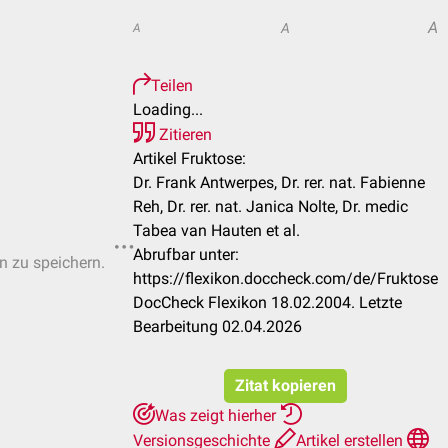
A
A
A
Teilen
Loading...
Zitieren
Artikel Fruktose:
Dr. Frank Antwerpes, Dr. rer. nat. Fabienne
Reh, Dr. rer. nat. Janica Nolte, Dr. medic
Tabea van Hauten et al.
Abrufbar unter:
en zu speichern.
https://flexikon.doccheck.com/de/Fruktose
DocCheck Flexikon 18.02.2004. Letzte
Bearbeitung 02.04.2026
Zitat kopieren
Was zeigt hierher
Versionsgeschichte
Artikel erstellen