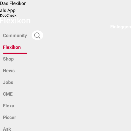
Das Flexikon
als App
Einloggen
Community
Flexikon
Shop
News
Jobs
CME
Flexa
Piccer
Ask