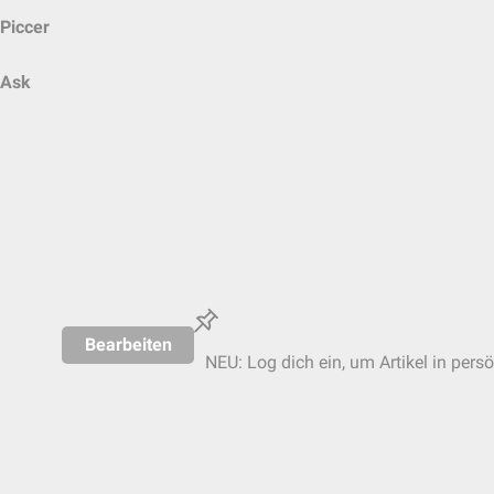
Piccer
Ask
Bearbeiten
NEU: Log dich ein, um Artikel in pers