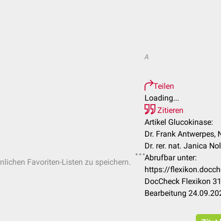
A
Teilen
Loading...
Zitieren
Artikel Glucokinase:
Dr. Frank Antwerpes, 
Dr. rer. nat. Janica Nol
Abrufbar unter:
önlichen Favoriten-Listen zu speichern.
https://flexikon.doc
DocCheck Flexikon 31
Bearbeitung 24.09.20