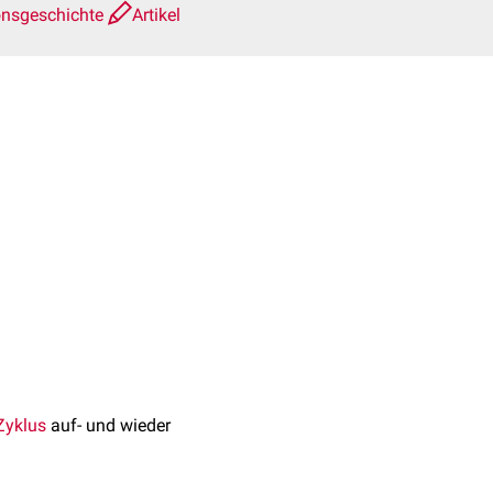
onsgeschichte
Artikel
Zyklus
auf- und wieder