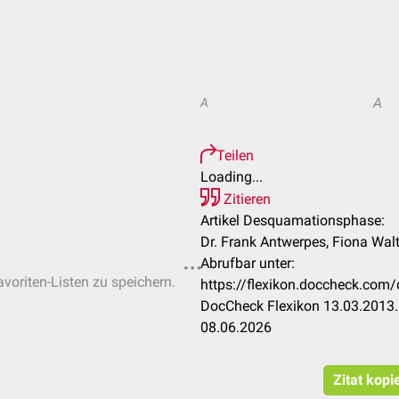
A
A
Teilen
Loading...
Zitieren
Artikel Desquamationsphase:
Dr. Frank Antwerpes, Fiona Walt
Abrufbar unter:
avoriten-Listen zu speichern.
https://flexikon.doccheck.co
DocCheck Flexikon 13.03.2013.
08.06.2026
Zitat kopi