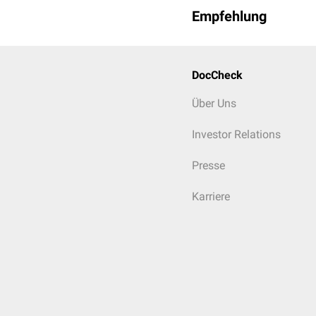
Empfehlung
DocCheck
Über Uns
Investor Relations
Presse
Karriere