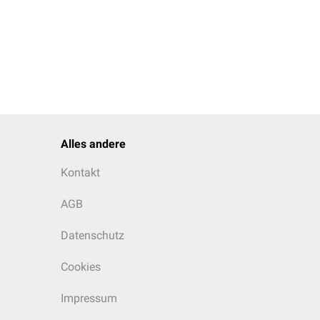
ngewebe in die
orl-Knötchen
bezeichnet
Alles andere
Kontakt
AGB
Datenschutz
Cookies
Impressum