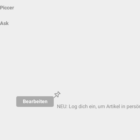
Piccer
Ask
Bearbeiten
NEU: Log dich ein, um Artikel in persö