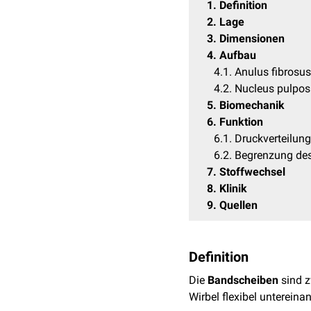
1
Definition
2
Lage
3
Dimensionen
4
Aufbau
4.1
Anulus fibrosus
4.2
Nucleus pulpo
5
Biomechanik
6
Funktion
6.1
Druckverteilun
6.2
Begrenzung d
7
Stoffwechsel
8
Klinik
9
Quellen
Definition
Die
Bandscheiben
sind 
Wirbel flexibel untereina