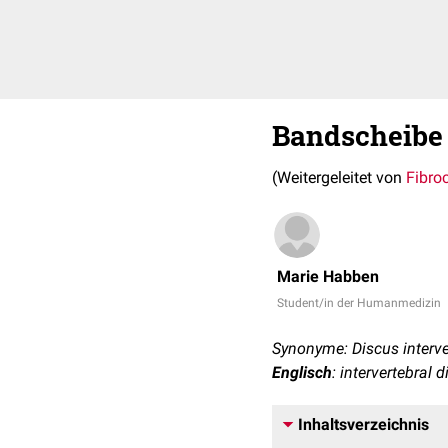
Bandscheibe
(Weitergeleitet von
Fibroc
Marie Habben
Student/in der Humanmedizin
Synonyme: Discus interver
Englisch
: intervertebral d
Inhaltsverzeichnis