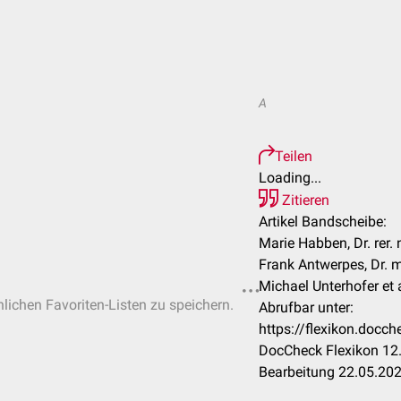
A
Teilen
Loading...
Zitieren
Artikel Bandscheibe:
Marie Habben, Dr. rer. 
Frank Antwerpes, Dr. 
Michael Unterhofer et a
nlichen Favoriten-Listen zu speichern.
Abrufbar unter:
https://flexikon.doc
DocCheck Flexikon 12.
Bearbeitung 22.05.20