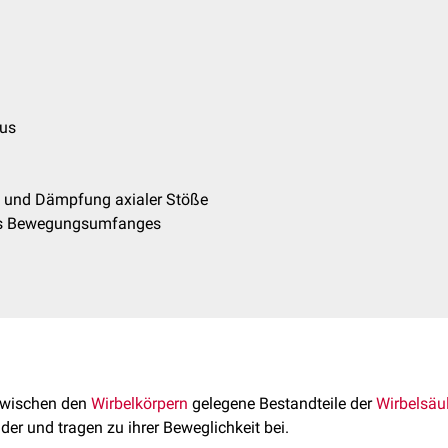
sus
g und Dämpfung axialer Stöße
es Bewegungsumfanges
zwischen den
Wirbelkörpern
gelegene Bestandteile der
Wirbelsäu
nder und tragen zu ihrer Beweglichkeit bei.