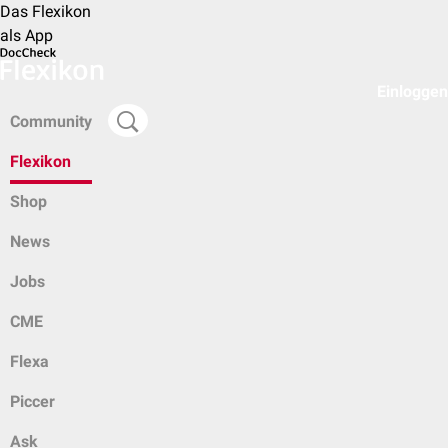
Das Flexikon
als App
Einloggen
Community
Flexikon
Shop
News
Jobs
CME
Flexa
Piccer
Ask