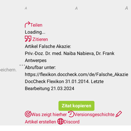
A
A
A
Teilen
Loading...
Zitieren
Artikel Falsche Akazie:
Priv.-Doz. Dr. med. Naiba Nabieva, Dr. Frank
Antwerpes
Abrufbar unter:
peichern.
https://flexikon.doccheck.com/de/Falsche_Akazie
DocCheck Flexikon 31.01.2014. Letzte
Bearbeitung 21.03.2024
Zitat kopieren
Was zeigt hierher
Versionsgeschichte
Artikel erstellen
Discord