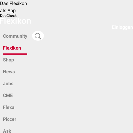
Das Flexikon
als App
Einloggen
Community
Flexikon
Shop
News
Jobs
CME
Flexa
Piccer
Ask