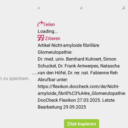
A
A
A
Teilen
Loading...
Zitieren
Artikel Nicht-amyloide fibrilläre
Glomerulopathie:
Dr. med. univ. Bernhard Kuhnert, Simon
Schuckel, Dr. Frank Antwerpes, Natascha
van den Höfel, Dr. rer. nat. Fabienne Reh
n zu speichern.
Abrufbar unter:
https://flexikon.doccheck.com/de/Nicht-
amyloide_fibrill%C3%A4re_Glomerulopathie
DocCheck Flexikon 27.03.2025. Letzte
Bearbeitung 29.09.2025
Zitat kopieren