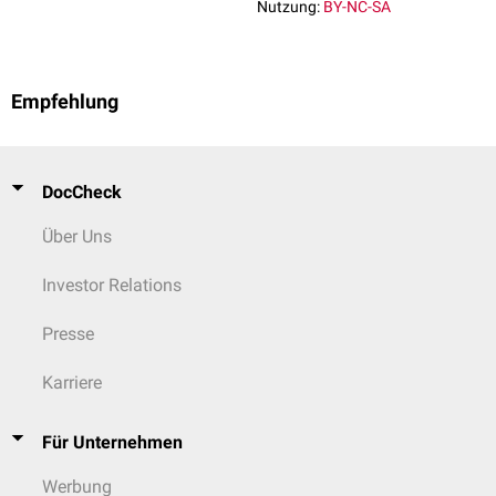
Nutzung:
BY-NC-SA
Empfehlung
DocCheck
Über Uns
Investor Relations
Presse
Karriere
Für Unternehmen
Werbung