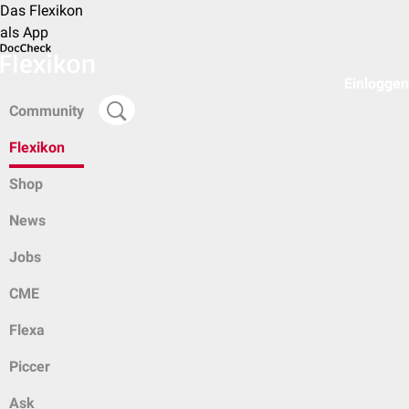
Das Flexikon
als App
Einloggen
Community
Flexikon
Shop
News
Jobs
CME
Flexa
Piccer
Ask