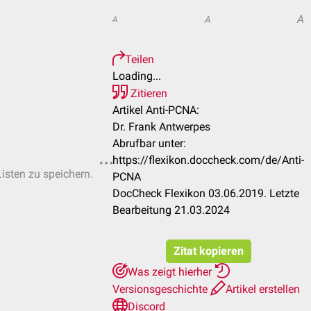
A
A
A
Teilen
Loading...
Zitieren
Artikel Anti-PCNA:
Dr. Frank Antwerpes
Abrufbar unter:
https://flexikon.doccheck.com/de/Anti-
Listen zu speichern.
PCNA
DocCheck Flexikon 03.06.2019. Letzte
Bearbeitung 21.03.2024
Zitat kopieren
Was zeigt hierher
Versionsgeschichte
Artikel erstellen
Discord