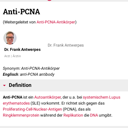
Anti-PCNA
(Weitergeleitet von
Anti-PCNA-Antikörper
)
Dr. Frank Antwerpes
Dr. Frank Antwerpes
Arzt | Ärztin
Synonym: Anti-PCNA-Antikörper
Englisch
: anti-PCNA antibody
Definition
Anti-PCNA
ist ein
Autoantikörper
, der u.a. bei
systemischem Lupus
erythematodes
(SLE) vorkommt. Er richtet sich gegen das
Proliferating-Cell-Nuclear-Antigen
(PCNA), das als
Ringklemmenprotein
während der
Replikation
die
DNA
umgibt.