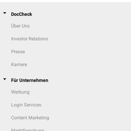
DocCheck
Über Uns
Investor Relations
Presse
Karriere
Für Unternehmen
Werbung
Login Services
Content Marketing
Marktforschung