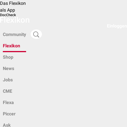
Das Flexikon
als App
Einloggen
Community
Flexikon
Shop
News
Jobs
CME
Flexa
Piccer
Ask