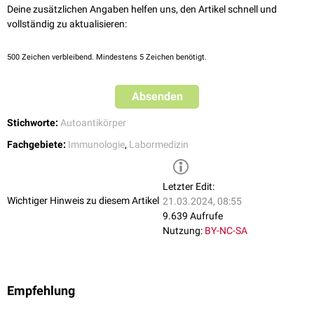
Deine zusätzlichen Angaben helfen uns, den Artikel schnell und
vollständig zu aktualisieren:
500
Zeichen verbleibend. Mindestens 5 Zeichen benötigt.
Absenden
Stichworte:
Autoantikörper
Fachgebiete:
Immunologie
,
Labormedizin
Letzter Edit:
Wichtiger Hinweis zu diesem Artikel
21.03.2024, 08:55
9.639 Aufrufe
Nutzung:
BY-NC-SA
Empfehlung