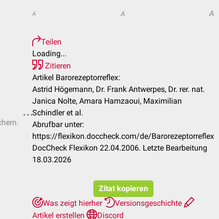
A
A
A
Teilen
Loading...
Zitieren
Artikel Barorezeptorreflex:
Astrid Högemann, Dr. Frank Antwerpes, Dr. rer. nat.
Janica Nolte, Amara Hamzaoui, Maximilian
Schindler et al.
chern.
Abrufbar unter:
https://flexikon.doccheck.com/de/Barorezeptorreflex
DocCheck Flexikon 22.04.2006. Letzte Bearbeitung
18.03.2026
Zitat kopieren
Was zeigt hierher
Versionsgeschichte
Artikel erstellen
Discord