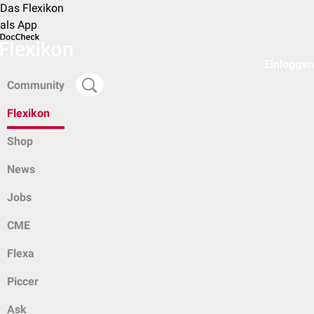
Das Flexikon
als App
Einloggen
Community
Flexikon
Shop
News
Jobs
CME
Flexa
Piccer
Ask