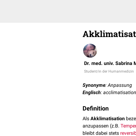
Akklimatisat
Dr. med. univ. Sabrina 
Student/in der Humanmedizin
Synonyme
: Anpassung
Englisch
: acclimatisatio
Definition
Als
Akklimatisation
beze
anzupassen (z.B.
Temper
bleibt dabei stets
reversi