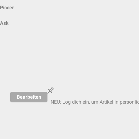
Piccer
Ask
Bearbeiten
NEU: Log dich ein, um Artikel in persönli