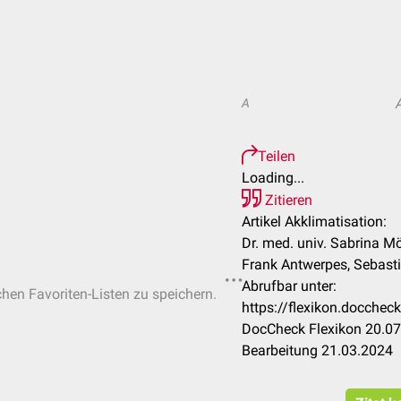
A
Teilen
Loading...
Zitieren
Artikel Akklimatisation:
Dr. med. univ. Sabrina Mör
Frank Antwerpes, Sebast
Abrufbar unter:
chen Favoriten-Listen zu speichern.
https://flexikon.docchec
DocCheck Flexikon 20.07
Bearbeitung 21.03.2024