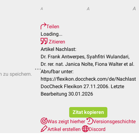
A
A
A
Teilen
Loading...
Zitieren
Artikel Nachlast:
Dr. Frank Antwerpes, Syahfitri Wulandari,
Dr. rer. nat. Janica Nolte, Fiona Walter et al.
Abrufbar unter:
n zu speichern.
https://flexikon.doccheck.com/de/Nachlast
DocCheck Flexikon 27.11.2006. Letzte
Bearbeitung 30.01.2026
Zitat kopieren
Was zeigt hierher
Versionsgeschichte
Artikel erstellen
Discord