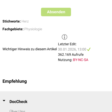
Absenden
Stichworte:
Herz
Fachgebiete:
Physiologie
Letzter Edit:
Wichtiger Hinweis zu diesem Artikel
30.01.2026, 13:00
362.169 Aufrufe
Nutzung:
BY-NC-SA
Empfehlung
DocCheck
Über Uns