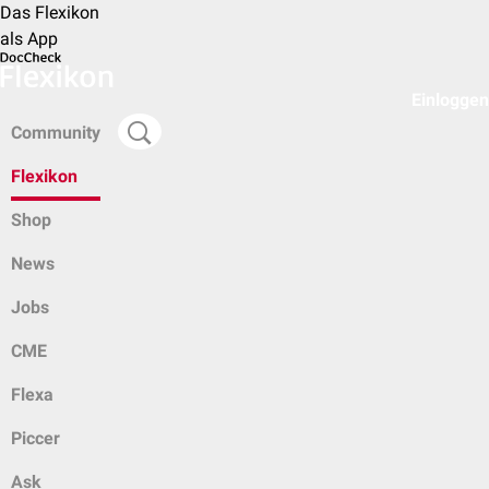
Das Flexikon
als App
Einloggen
Community
Flexikon
Shop
News
Jobs
CME
Flexa
Piccer
Ask