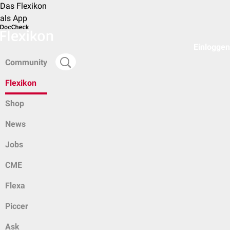
Das Flexikon
als App
Einloggen
Community
Flexikon
Shop
News
Jobs
CME
Flexa
Piccer
Ask