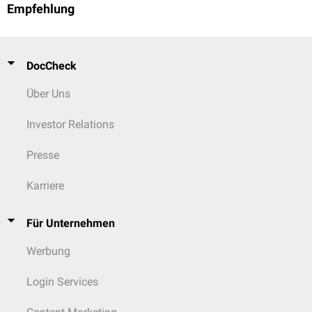
Empfehlung
DocCheck
Über Uns
Investor Relations
Presse
Karriere
Für Unternehmen
Werbung
Login Services