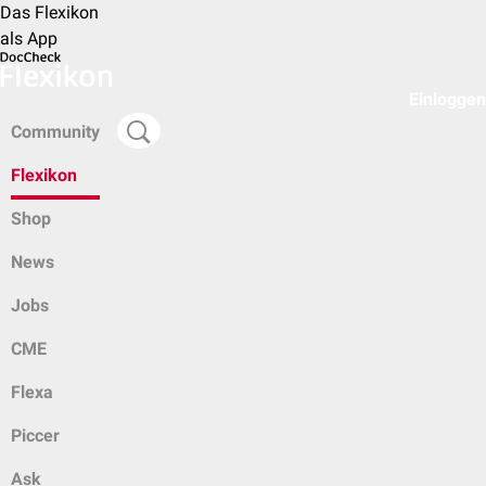
Das Flexikon
als App
Einloggen
Community
Flexikon
Shop
News
Jobs
CME
Flexa
Piccer
Ask