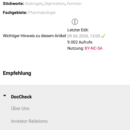
Stichworte:
Androgen
,
Deprivation
,
Hormon
Fachgebiete:
Pharmakologie
Letzter Edit:
Wichtiger Hinweis zu diesem Artikel
09.06.2026, 13:05
9.002 Aufrufe
Nutzung:
BY-NC-SA
Empfehlung
DocCheck
Über Uns
Investor Relations