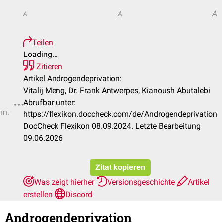
A
A
A
Teilen
Loading...
Zitieren
Artikel Androgendeprivation:
Vitalij Meng, Dr. Frank Antwerpes, Kianoush Abutalebi
Abrufbar unter:
rn.
https://flexikon.doccheck.com/de/Androgendeprivation
DocCheck Flexikon 08.09.2024. Letzte Bearbeitung
09.06.2026
Zitat kopieren
Was zeigt hierher
Versionsgeschichte
Artikel
erstellen
Discord
Androgendeprivation