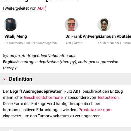
(Weitergeleitet von
ADT
)
Vitalij Meng
Dr. Frank Antwerpes
Kianoush Abutale
Gesundheits- und Krankenpfleger/in
Arzt | Ärztin
Student/in der Human
Synonym: Androgendeprivationstherapie
Englisch
: androgen deprivation (therapy), androgen suppression
therapy
Definition
Der Begriff
Androgendeprivation
, kurz
ADT
, beschreibt den Entzug
männlicher
Geschlechtshormone
, insbesondere von
Testosteron
.
Diese Form des Entzugs wird häufig therapeutisch bei
hormonsensitiven Erkrankungen wie dem
Prostatakarzinom
eingesetzt, um das Tumorwachstum zu verlangsamen.