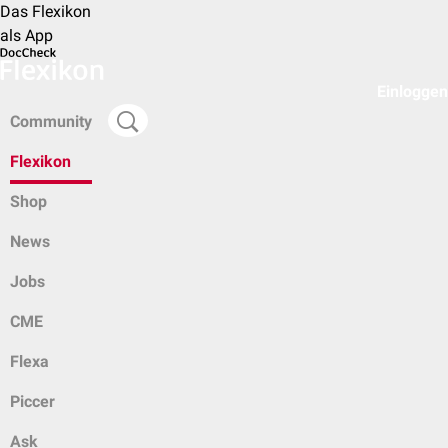
Das Flexikon
als App
Einloggen
Community
Flexikon
Shop
News
Jobs
CME
Flexa
Piccer
Ask