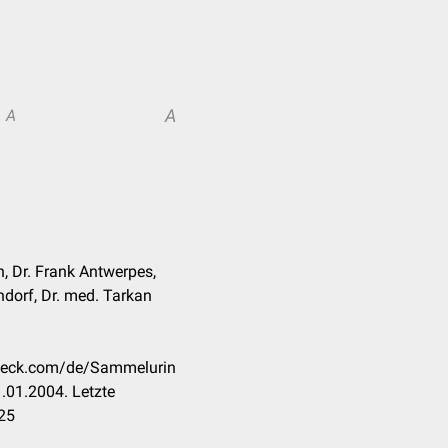
A
A
h, Dr. Frank Antwerpes,
ndorf, Dr. med. Tarkan
check.com/de/Sammelurin
.01.2004. Letzte
25