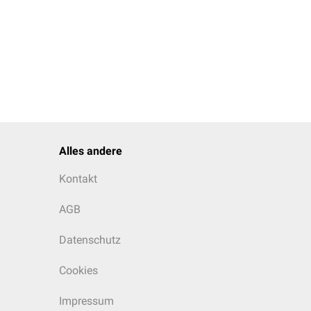
24 h wird zu niedrig
chtbar.
.
Alles andere
Kontakt
AGB
Datenschutz
Cookies
Impressum