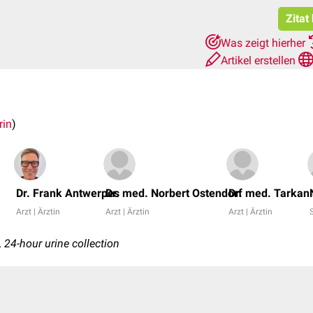
Zitat
Was zeigt hierher
Artikel erstellen
rin
)
Dr. Frank Antwerpes
Dr. med. Norbert Ostendorf
Dr. med. Tarkan 
Arzt | Ärztin
Arzt | Ärztin
Arzt | Ärztin
n, 24-hour urine collection