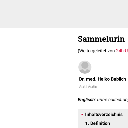
Sammelurin
(Weitergeleitet von
24h-U
Dr. med. Heiko Bablich
Arzt | Ärztin
Englisch
: urine collectio
Inhaltsverzeichnis
1
Definition