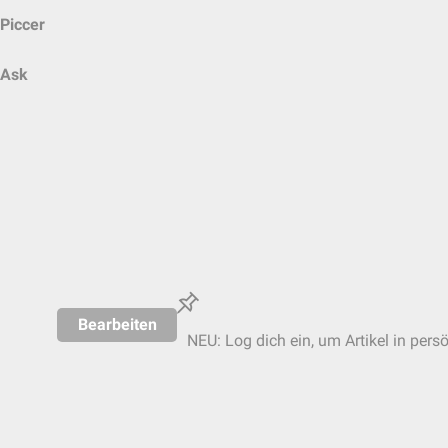
Piccer
Ask
Bearbeiten
NEU: Log dich ein, um Artikel in pers