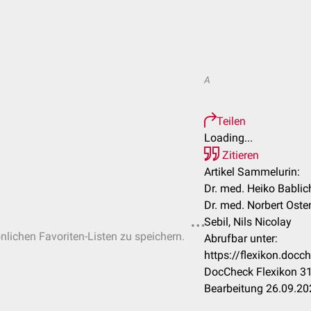
A
Teilen
Loading...
Zitieren
Artikel Sammelurin:
Dr. med. Heiko Bablic
Dr. med. Norbert Oste
Sebil, Nils Nicolay
önlichen Favoriten-Listen zu speichern.
Abrufbar unter:
https://flexikon.doc
DocCheck Flexikon 31
Bearbeitung 26.09.20