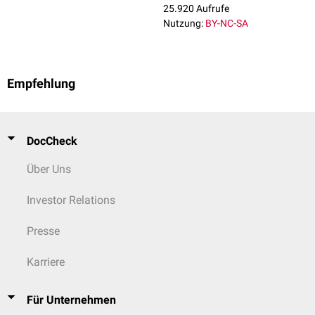
25.920 Aufrufe
Nutzung:
BY-NC-SA
Empfehlung
DocCheck
Über Uns
Investor Relations
Presse
Karriere
Für Unternehmen