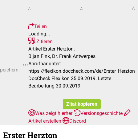
A
A
A
Teilen
Loading...
Zitieren
Artikel Erster Herzton:
Bijan Fink, Dr. Frank Antwerpes
Abrufbar unter:
speichern.
https://flexikon.doccheck.com/de/Erster_Herzton
DocCheck Flexikon 25.09.2019. Letzte
Bearbeitung 30.09.2019
Zitat kopieren
Was zeigt hierher
Versionsgeschichte
Artikel erstellen
Discord
Erster Herzton