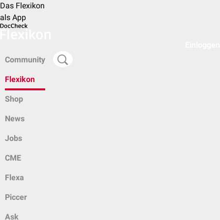
Das Flexikon
als App
Einloggen
Community
Flexikon
Shop
News
Jobs
CME
Flexa
Piccer
Ask