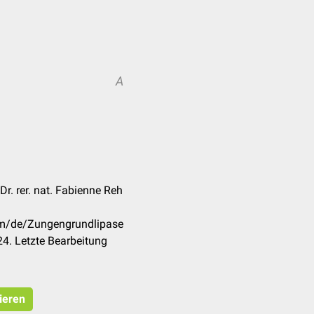
A
Dr. rer. nat. Fabienne Reh
com/de/Zungengrundlipase
4. Letzte Bearbeitung
ieren