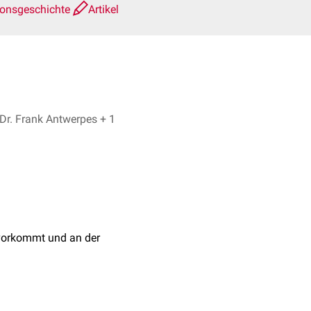
ionsgeschichte
Artikel
N. Bias, Dr. Frank Antwerpes + 1
orkommt und an der