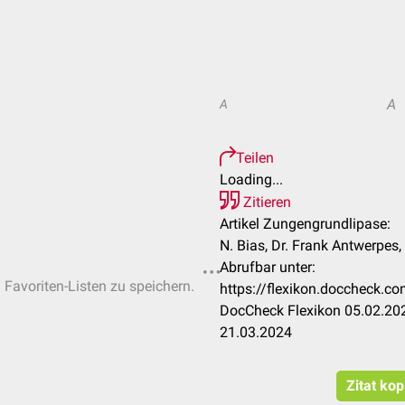
A
A
Teilen
Loading...
Zitieren
Artikel Zungengrundlipase:
N. Bias, Dr. Frank Antwerpes, 
Abrufbar unter:
n Favoriten-Listen zu speichern.
https://flexikon.doccheck.
DocCheck Flexikon 05.02.202
21.03.2024
Zitat kop