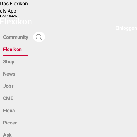
Das Flexikon
als App
Einloggen
Community
Flexikon
Shop
News
Jobs
CME
Flexa
Piccer
Ask