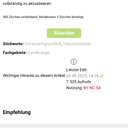
vollständig zu aktualisieren:
500
Zeichen verbleibend. Mindestens 5 Zeichen benötigt.
Absenden
Stichworte:
Extrauteringravidität
,
Geburtsmedizin
Fachgebiete:
Gynäkologie
Letzter Edit:
Wichtiger Hinweis zu diesem Artikel
03.09.2023, 14:18
7.535 Aufrufe
Nutzung:
BY-NC-SA
Empfehlung