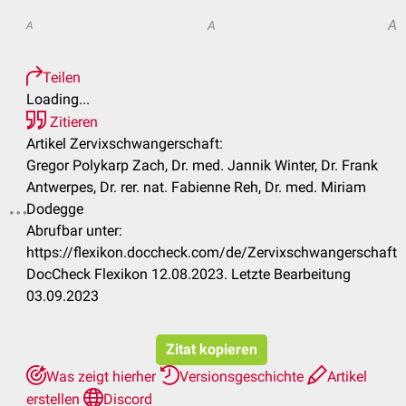
A
A
A
Teilen
Loading...
Zitieren
Artikel Zervixschwangerschaft:
Gregor Polykarp Zach, Dr. med. Jannik Winter, Dr. Frank
Antwerpes, Dr. rer. nat. Fabienne Reh, Dr. med. Miriam
Dodegge
.
Abrufbar unter:
https://flexikon.doccheck.com/de/Zervixschwangerschaft
DocCheck Flexikon 12.08.2023. Letzte Bearbeitung
03.09.2023
Zitat kopieren
Was zeigt hierher
Versionsgeschichte
Artikel
erstellen
Discord