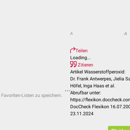
A
A
Teilen
Loading...
Zitieren
Artikel Wasserstoffperoxid:
Dr. Frank Antwerpes, Jielia S
Höfel, Inga Haas et al.
Abrufbar unter:
 Favoriten-Listen zu speichern.
https://flexikon.doccheck.c
DocCheck Flexikon 16.07.200
23.11.2024