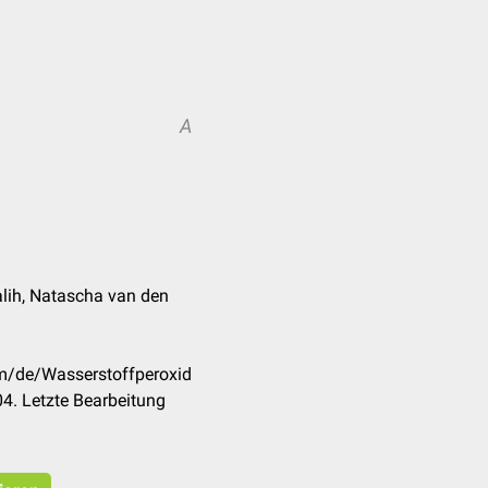
A
alih, Natascha van den
om/de/Wasserstoffperoxid
4. Letzte Bearbeitung