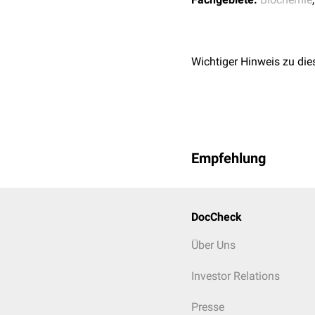
Wichtiger Hinweis zu die
Empfehlung
DocCheck
Über Uns
Investor Relations
Presse