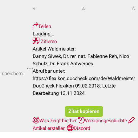
A
A
A
Teilen
Loading...
Zitieren
Artikel Waldmeister:
Danny Siwek, Dr. rer. nat. Fabienne Reh, Nico
Schulz, Dr. Frank Antwerpes
Abrufbar unter:
u speichern.
https://flexikon.doccheck.com/de/Waldmeister
DocCheck Flexikon 09.02.2018. Letzte
Bearbeitung 13.11.2024
Zitat kopieren
Was zeigt hierher
Versionsgeschichte
Artikel erstellen
Discord