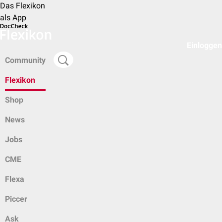
Das Flexikon
als App
Einloggen
Community
Flexikon
Shop
News
Jobs
CME
Flexa
Piccer
Ask