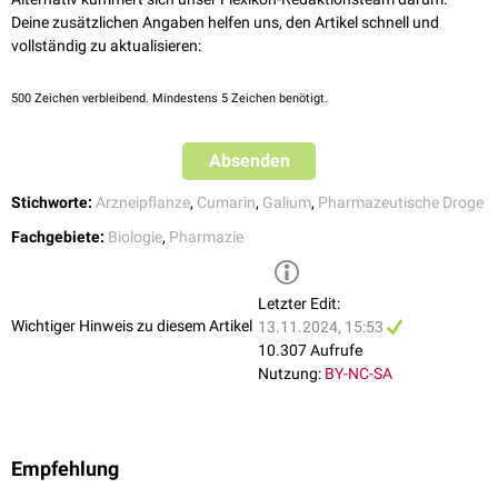
Verlag, München 2000.
Deine zusätzlichen Angaben helfen uns, den Artikel schnell und
vollständig zu aktualisieren:
500
Zeichen verbleibend. Mindestens 5 Zeichen benötigt.
Absenden
Stichworte:
Arzneipflanze
,
Cumarin
,
Galium
,
Pharmazeutische Droge
Fachgebiete:
Biologie
,
Pharmazie
Letzter Edit:
Wichtiger Hinweis zu diesem Artikel
13.11.2024, 15:53
10.307 Aufrufe
Nutzung:
BY-NC-SA
Empfehlung