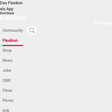
Das Flexikon
als App
Einloggen
Community
Flexikon
Shop
News
Jobs
CME
Flexa
Piccer
Ask