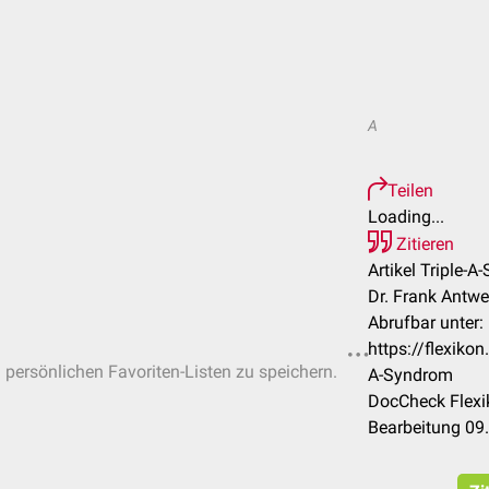
A
Teilen
Loading...
Zitieren
Artikel Triple-A
Dr. Frank Antw
Abrufbar unter:
https://flexiko
n persönlichen Favoriten-Listen zu speichern.
A-Syndrom
DocCheck Flexi
Bearbeitung 09