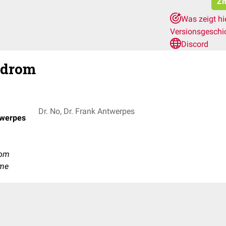
Zi
Was zeigt hi
Versionsgeschi
Discord
ndrom
Dr. No, Dr. Frank Antwerpes
twerpes
rom
ome