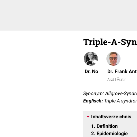
Triple-A-Sy
Dr. No
Dr. Frank An
Arzt | Ärztin
Synonym: Allgrove-Synd
Englisch:
Triple A syndr
Inhaltsverzeichnis
1
Definition
2
Epidemiologie