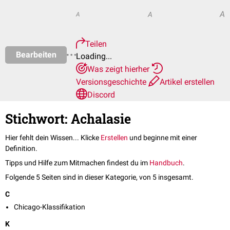
A
A
A
Teilen
Bearbeiten
Loading...
Was zeigt hierher
Versionsgeschichte
Artikel erstellen
Discord
Stichwort: Achalasie
Hier fehlt dein Wissen... Klicke
Erstellen
und beginne mit einer
Definition.
Tipps und Hilfe zum Mitmachen findest du im
Handbuch
.
Folgende 5 Seiten sind in dieser Kategorie, von 5 insgesamt.
C
Chicago-Klassifikation
K