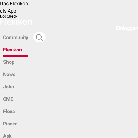
Das Flexikon
als App
Einloggen
Community
Flexikon
Shop
News
Jobs
CME
Flexa
Piccer
Ask