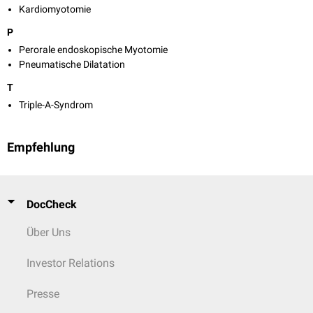
Kardiomyotomie
P
Perorale endoskopische Myotomie
Pneumatische Dilatation
T
Triple-A-Syndrom
Empfehlung
DocCheck
Über Uns
Investor Relations
Presse