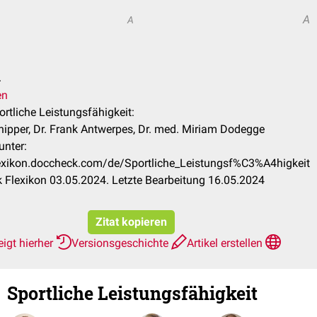
A
A
.
en
ortliche Leistungsfähigkeit:
ipper, Dr. Frank Antwerpes, Dr. med. Miriam Dodegge
unter:
lexikon.doccheck.com/de/Sportliche_Leistungsf%C3%A4higkeit
Flexikon 03.05.2024. Letzte Bearbeitung 16.05.2024
Zitat kopieren
igt hierher
Versionsgeschichte
Artikel erstellen
Sportliche Leistungsfähigkeit