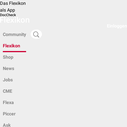
Das Flexikon
als App
Einloggen
Community
Flexikon
Shop
News
Jobs
CME
Flexa
Piccer
Ask