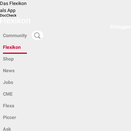
Das Flexikon
als App
Einloggen
Community
Flexikon
Shop
News
Jobs
CME
Flexa
Piccer
Ask