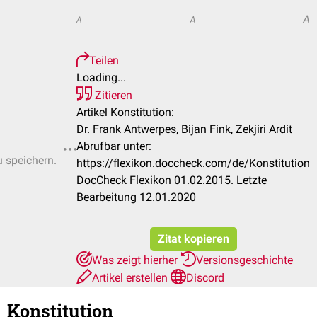
A
A
A
Teilen
Loading...
Zitieren
Artikel Konstitution:
Dr. Frank Antwerpes, Bijan Fink, Zekjiri Ardit
Abrufbar unter:
u speichern.
https://flexikon.doccheck.com/de/Konstitution
DocCheck Flexikon 01.02.2015. Letzte
Bearbeitung 12.01.2020
Zitat kopieren
Was zeigt hierher
Versionsgeschichte
Artikel erstellen
Discord
Konstitution