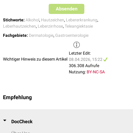
Absenden
Stichworte:
Alkohol
,
Hautzeichen
,
Lebererkrankung
,
Leberhautzeichen
,
Leberzirrhose
,
Teleangiektasie
Fachgebiete:
Dermatologie
,
Gastroenterologie
Letzter Edit:
Wichtiger Hinweis zu diesem Artikel
08.04.2026, 15:22
306.308 Aufrufe
Nutzung:
BY-NC-SA
Empfehlung
DocCheck