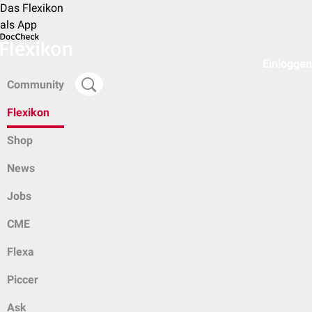
Das Flexikon
als App
Einloggen
Community
Flexikon
Shop
News
Jobs
CME
Flexa
Piccer
Ask