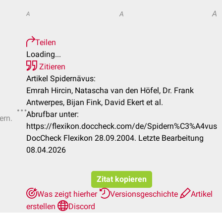
A
A
A
Teilen
Loading...
Zitieren
Artikel Spidernävus:
Emrah Hircin, Natascha van den Höfel, Dr. Frank
Antwerpes, Bijan Fink, David Ekert et al.
Abrufbar unter:
ern.
https://flexikon.doccheck.com/de/Spidern%C3%A4vus
DocCheck Flexikon 28.09.2004. Letzte Bearbeitung
08.04.2026
Zitat kopieren
Was zeigt hierher
Versionsgeschichte
Artikel
erstellen
Discord