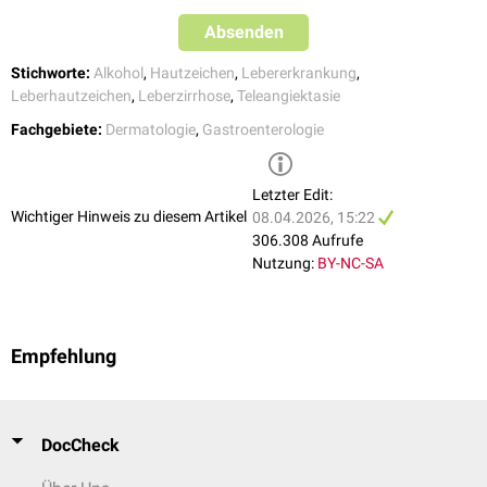
Absenden
Stichworte:
Alkohol
,
Hautzeichen
,
Lebererkrankung
,
Leberhautzeichen
,
Leberzirrhose
,
Teleangiektasie
Fachgebiete:
Dermatologie
,
Gastroenterologie
Letzter Edit:
Wichtiger Hinweis zu diesem Artikel
08.04.2026, 15:22
306.308 Aufrufe
Nutzung:
BY-NC-SA
Empfehlung
DocCheck