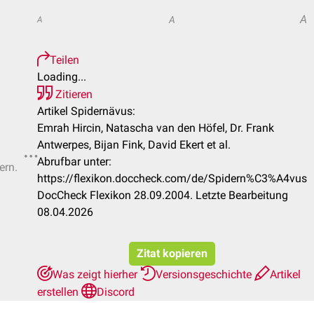
A
A
A
Teilen
Loading...
Zitieren
Artikel Spidernävus:
Emrah Hircin, Natascha van den Höfel, Dr. Frank
Antwerpes, Bijan Fink, David Ekert et al.
Abrufbar unter:
ern.
https://flexikon.doccheck.com/de/Spidern%C3%A4vus
DocCheck Flexikon 28.09.2004. Letzte Bearbeitung
08.04.2026
Zitat kopieren
Was zeigt hierher
Versionsgeschichte
Artikel
erstellen
Discord