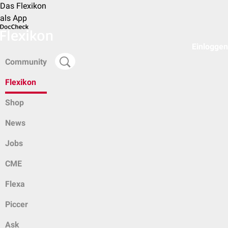
Das Flexikon
als App
Einloggen
Community
Flexikon
Shop
News
Jobs
CME
Flexa
Piccer
Ask