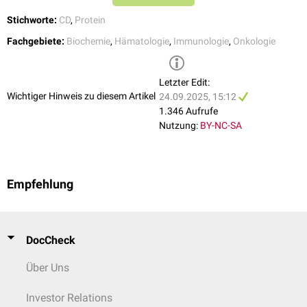
Stichworte:
CD
,
Protein
Fachgebiete:
Biochemie
,
Hämatologie
,
Immunologie
,
Onkologie
Letzter Edit:
Wichtiger Hinweis zu diesem Artikel
24.09.2025, 15:12
1.346 Aufrufe
Nutzung:
BY-NC-SA
Empfehlung
DocCheck
Über Uns
Investor Relations