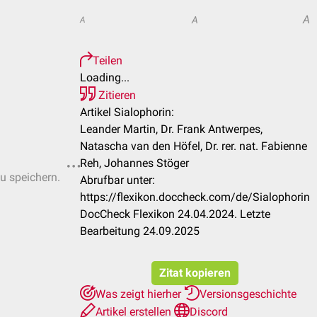
A
A
A
Teilen
Loading...
Zitieren
Artikel Sialophorin:
Leander Martin, Dr. Frank Antwerpes,
Natascha van den Höfel, Dr. rer. nat. Fabienne
Reh, Johannes Stöger
zu speichern.
Abrufbar unter:
https://flexikon.doccheck.com/de/Sialophorin
DocCheck Flexikon 24.04.2024. Letzte
Bearbeitung 24.09.2025
Zitat kopieren
Was zeigt hierher
Versionsgeschichte
Artikel erstellen
Discord