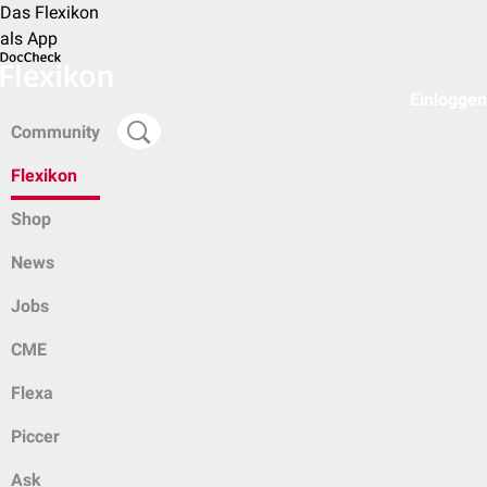
Das Flexikon
als App
Einloggen
Community
Flexikon
Shop
News
Jobs
CME
Flexa
Piccer
Ask