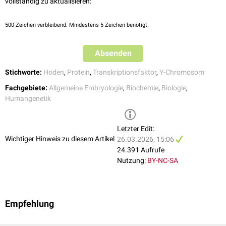
vollständig zu aktualisieren:
500
Zeichen verbleibend. Mindestens 5 Zeichen benötigt.
Absenden
Stichworte:
Hoden
,
Protein
,
Transkriptionsfaktor
,
Y-Chromosom
Fachgebiete:
Allgemeine Embryologie
,
Biochemie
,
Biologie
,
Humangenetik
Letzter Edit:
Wichtiger Hinweis zu diesem Artikel
26.03.2026, 15:06
24.391 Aufrufe
Nutzung:
BY-NC-SA
Empfehlung