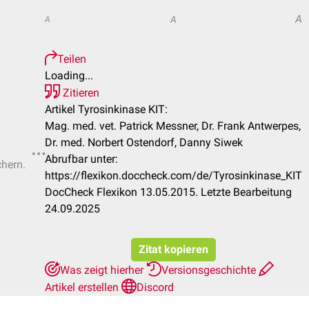
A
A
A
Teilen
Loading...
Zitieren
Artikel Tyrosinkinase KIT:
Mag. med. vet. Patrick Messner, Dr. Frank Antwerpes,
Dr. med. Norbert Ostendorf, Danny Siwek
Abrufbar unter:
chern.
https://flexikon.doccheck.com/de/Tyrosinkinase_KIT
DocCheck Flexikon 13.05.2015. Letzte Bearbeitung
24.09.2025
Zitat kopieren
Was zeigt hierher
Versionsgeschichte
Artikel erstellen
Discord