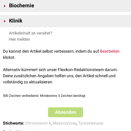
Biochemie
genetische Varianten existiert das KIT-Protein in mehreren
Isoformen
.
KIT gehört zur Klasse III der Rezeptortyrosinkinasen. Wie andere
Klinik
Mitglieder dieser Klasse besteht das Protein aus einer
extrazellulären
Domäne
, einer
helikalen
Transmembrandomäne
, einer
Die
D816V-Mutation
von KIT wird häufig bei
systemischer Mastozytose
Artikelinhalt ist veraltet?
Juxtamembrandomäne
und einer
intrazellulären
Domäne, welche die
nachgewiesen. Sie bewirkt eine Daueraktivierung des Rezeptors.
Hier melden
Tyrosinkinaseaktivität repräsentiert. Das gesamte Protein hat eine
molare Masse
von etwa 110
kDa
.
Du kannst den Artikel selbst verbessern, indem du auf
Bearbeiten
Die extrazelluläre Domäne besteht aus 5
Immunglobulin
-ähnlichen
klickst.
Subdomänen. Ihr
Ligand
ist der
Stammzellfaktor
(SCF). Er interagiert vor
allem mit der zweiten und dritten Subdomäne. Bei der Bindung kommt es
Alternativ kümmert sich unser Flexikon-Redaktionsteam darum.
zu einer
Dimerisierung
des Rezeptors, die durch gegenseitige
Deine zusätzlichen Angaben helfen uns, den Artikel schnell und
Phosphorylierung von
Tyrosingruppen
der intrazellulären Domänen zu
vollständig zu aktualisieren:
einer
Autophosphorylierung
führt.
500
Zeichen verbleibend. Mindestens 5 Zeichen benötigt.
Absenden
Stichworte:
Chromosom 4
,
Mastozytose
,
Tyrosinkinase