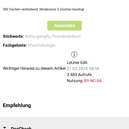
500
Zeichen verbleibend. Mindestens 5 Zeichen benötigt.
Absenden
Stichworte:
Schlangengift
,
Thrombolytikum
Fachgebiete:
Pharmakologie
Letzter Edit:
Wichtiger Hinweis zu diesem Artikel
21.03.2024, 08:56
3.483 Aufrufe
Nutzung:
BY-NC-SA
Empfehlung
DocCheck