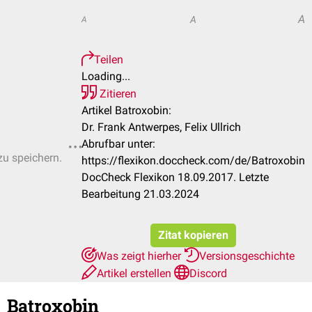
A
A
A
Teilen
Loading...
Zitieren
Artikel Batroxobin:
Dr. Frank Antwerpes, Felix Ullrich
Abrufbar unter:
zu speichern.
https://flexikon.doccheck.com/de/Batroxobin
DocCheck Flexikon 18.09.2017. Letzte
Bearbeitung 21.03.2024
Zitat kopieren
Was zeigt hierher
Versionsgeschichte
Artikel erstellen
Discord
Batroxobin