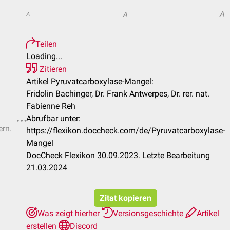
A
A
A
Teilen
Loading...
Zitieren
Artikel Pyruvatcarboxylase-Mangel:
Fridolin Bachinger, Dr. Frank Antwerpes, Dr. rer. nat.
Fabienne Reh
Abrufbar unter:
ern.
https://flexikon.doccheck.com/de/Pyruvatcarboxylase-
Mangel
DocCheck Flexikon 30.09.2023. Letzte Bearbeitung
21.03.2024
Zitat kopieren
Was zeigt hierher
Versionsgeschichte
Artikel
erstellen
Discord