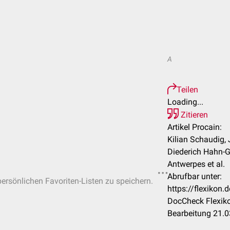
A
Teilen
Loading...
Zitieren
Artikel Procain:
Kilian Schaudig, 
Diederich Hahn-G
Antwerpes et al.
Abrufbar unter:
persönlichen Favoriten-Listen zu speichern.
https://flexikon
DocCheck Flexiko
Bearbeitung 21.