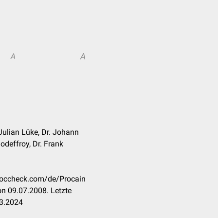
A
A
Julian Lüke, Dr. Johann
odeffroy, Dr. Frank
.doccheck.com/de/Procain
n 09.07.2008. Letzte
03.2024