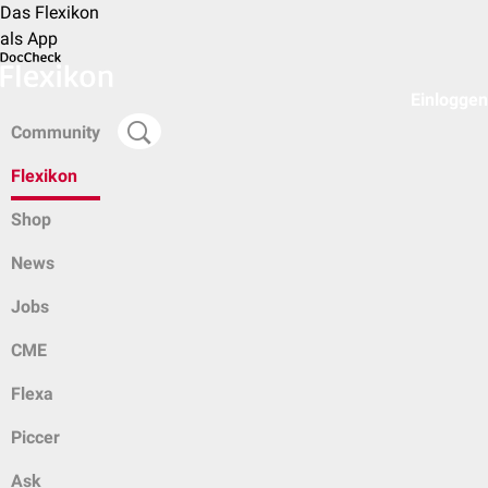
Das Flexikon
als App
Einloggen
Community
Flexikon
Shop
News
Jobs
CME
Flexa
Piccer
Ask